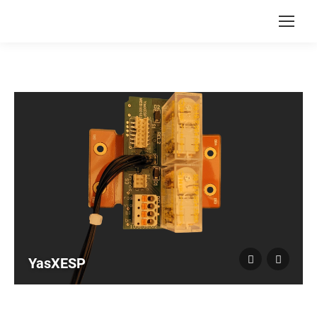
YasXESP